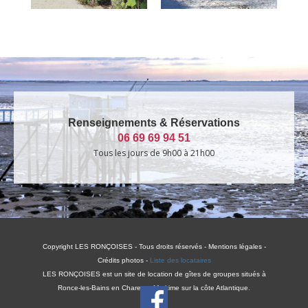
Renseignements & Réservations
06 69 69 94 51
Tous les jours de 9h00 à 21h00
Copyright LES RONÇOISES - Tous droits réservés - Mentions légales -
Crédits photos -
Liste des locataires
LES RONÇOISES est un site de location de gîtes de groupes situés à
Ronce-les-Bains en Charente-Maritime sur la côte Atlantique.