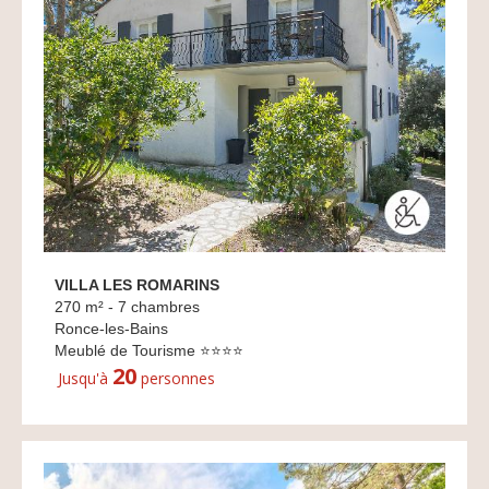
VILLA LES ROMARINS
270 m² - 7 chambres
Ronce-les-Bains
Meublé de Tourisme ⭐⭐⭐⭐
20
Jusqu'à
personnes