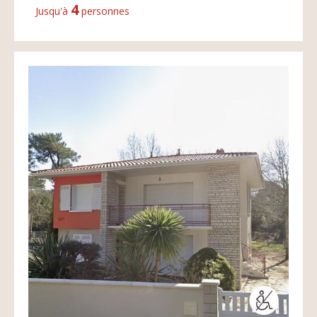
4
Jusqu'à
personnes