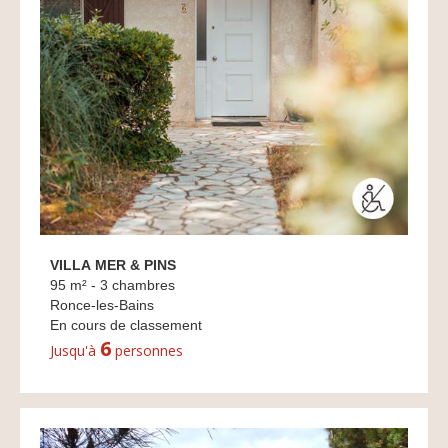
VILLA MER & PINS
95 m² - 3 chambres
Ronce-les-Bains
En cours de classement
6
Jusqu'à
personnes