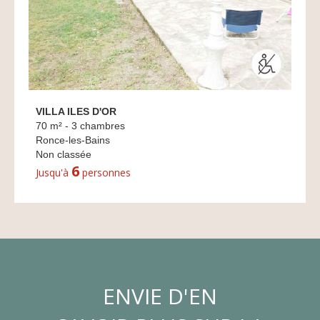
VILLA ILES D'OR
70 m² - 3 chambres
Ronce-les-Bains
Non classée
6
Jusqu'à
personnes
ENVIE D'EN