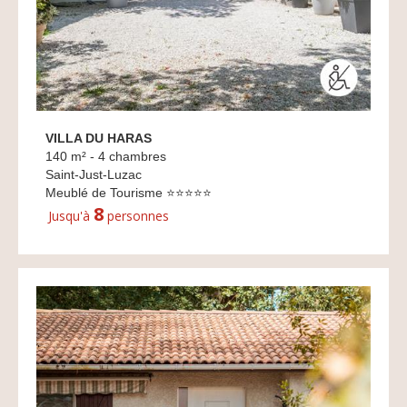
VILLA DU HARAS
140 m² - 4 chambres
Saint-Just-Luzac
Meublé de Tourisme ⭐⭐⭐⭐⭐
8
Jusqu'à
personnes