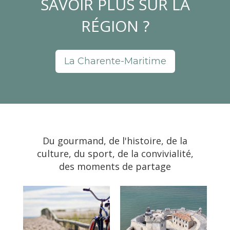
SAVOIR PLUS SUR LA
RÉGION ?
La Charente-Maritime
Du gourmand, de l'histoire, de la
culture, du sport, de la convivialité,
des moments de partage