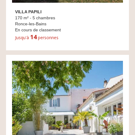
VILLA PAPILI
170 m² - 5 chambres
Ronce-les-Bains
En cours de classement
14
Jusqu'à
personnes